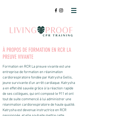
À PROPOS DE FORMATION EN RCR LA
PREUVE VIVANTE
Formation en RCR La preuve vivante est une
entreprise de formation en réanimation
cardiorespiratoire fondée par Katrysha Gellis,
jeune survivante d’un arrêt cardiaque. Katrysha
a en effet été sauvée grâce à la réaction rapide
de ses collègues, qui ont composé le 911 et ont
tout de suite commencé à lui administrer une
réanimation cardiorespiratoire de haute qualité.
Katrysha est devenue instructrice en RCR
passionnée, et elle souhaite mettre cette